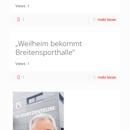
Views: 1
1
mehr lesen
„Weilheim bekommt
Breitensporthalle“
Views: 1
1
mehr lesen