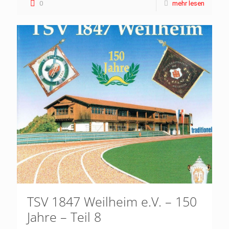
0
mehr lesen
TSV 1847 Weilheim e.V. – 150
Jahre – Teil 8