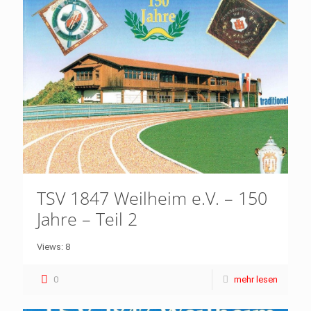
TSV 1847 Weilheim e.V. – 150
Jahre – Teil 2
Views: 8
0
mehr lesen