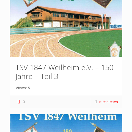
TSV 1847 Weilheim e.V. – 150
Jahre – Teil 3
Views: 5
0
mehr lesen