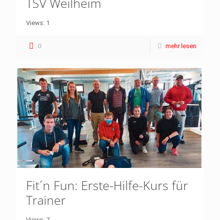
TSV Weilheim
Views: 1
0
mehr lesen
Fit´n Fun: Erste-Hilfe-Kurs für
Trainer
Views: 7