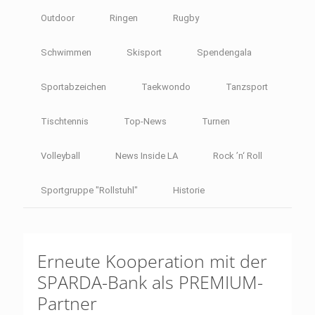
Outdoor
Ringen
Rugby
Schwimmen
Skisport
Spendengala
Sportabzeichen
Taekwondo
Tanzsport
Tischtennis
Top-News
Turnen
Volleyball
News Inside LA
Rock ’n‘ Roll
Sportgruppe "Rollstuhl"
Historie
Erneute Kooperation mit der
SPARDA-Bank als PREMIUM-
Partner