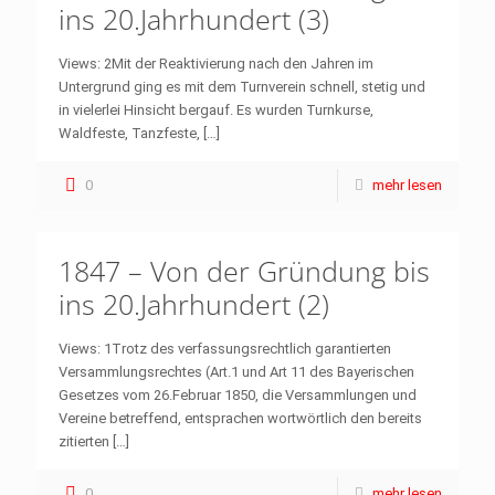
ins 20.Jahrhundert (3)
Views: 2Mit der Reaktivierung nach den Jahren im
Untergrund ging es mit dem Turnverein schnell, stetig und
in vielerlei Hinsicht bergauf. Es wurden Turnkurse,
Waldfeste, Tanzfeste,
[…]
0
mehr lesen
1847 – Von der Gründung bis
ins 20.Jahrhundert (2)
Views: 1Trotz des verfassungsrechtlich garantierten
Versammlungsrechtes (Art.1 und Art 11 des Bayerischen
Gesetzes vom 26.Februar 1850, die Versammlungen und
Vereine betreffend, entsprachen wortwörtlich den bereits
zitierten
[…]
0
mehr lesen