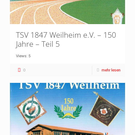
TSV 1847 Weilheim e.V. – 150
Jahre – Teil 5
Views: 5
0
mehr lesen