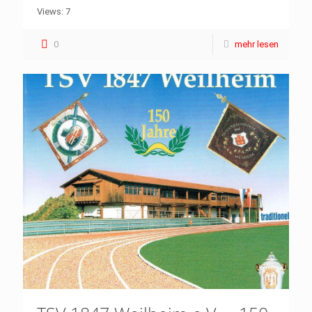
Views: 7
0
mehr lesen