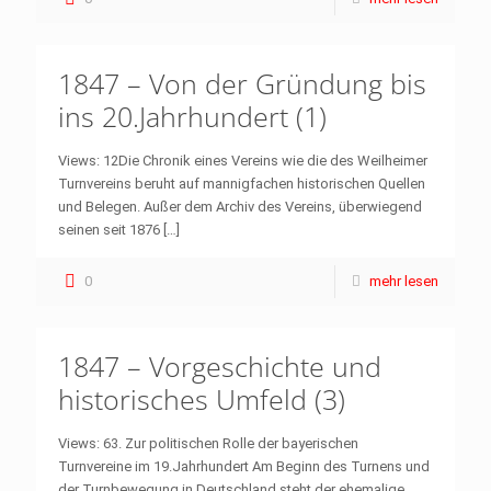
1847 – Von der Gründung bis
ins 20.Jahrhundert (1)
Views: 12Die Chronik eines Vereins wie die des Weilheimer
Turnvereins beruht auf mannigfachen historischen Quellen
und Belegen. Außer dem Archiv des Vereins, überwiegend
seinen seit 1876
[…]
0
mehr lesen
1847 – Vorgeschichte und
historisches Umfeld (3)
Views: 63. Zur politischen Rolle der bayerischen
Turnvereine im 19.Jahrhundert Am Beginn des Turnens und
der Turnbewegung in Deutschland steht der ehemalige