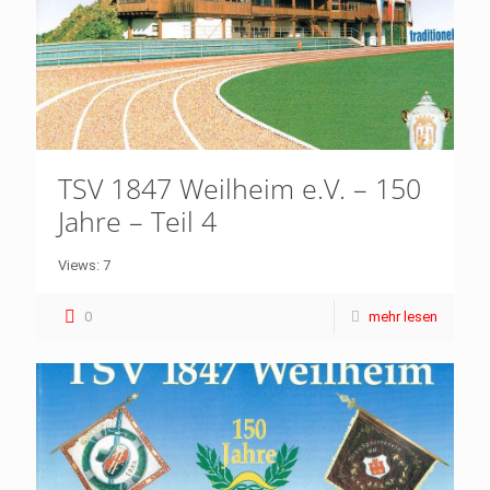
TSV 1847 Weilheim e.V. – 150
Jahre – Teil 4
Views: 7
0
mehr lesen