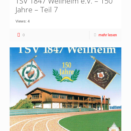
TSV 1847 Weilheim e.V. – 150
Jahre – Teil 7
Views: 4
0
mehr lesen