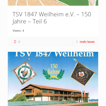
TSV 1847 Weilheim e.V. – 150
Jahre – Teil 6
Views: 4
0
mehr lesen