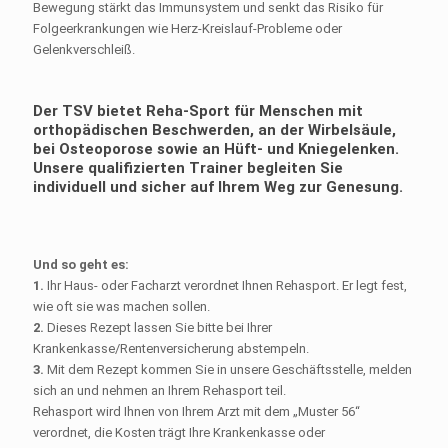
Bewegung stärkt das Immunsystem und senkt das Risiko für
Folgeerkrankungen wie Herz-Kreislauf-Probleme oder
Gelenkverschleiß.
Der TSV bietet Reha-Sport für Menschen mit
orthopädischen Beschwerden, an der Wirbelsäule,
bei Osteoporose sowie an Hüft- und Kniegelenken.
Unsere qualifizierten Trainer begleiten Sie
individuell und sicher auf Ihrem Weg zur Genesung.
Und so geht es:
1.
Ihr Haus- oder Facharzt verordnet Ihnen Rehasport. Er legt fest,
wie oft sie was machen sollen.
2.
Dieses Rezept lassen Sie bitte bei Ihrer
Krankenkasse/Rentenversicherung abstempeln.
3.
Mit dem Rezept kommen Sie in unsere Geschäftsstelle, melden
sich an und nehmen an Ihrem Rehasport teil.
Rehasport wird Ihnen von Ihrem Arzt mit dem „Muster 56“
verordnet, die Kosten trägt Ihre Krankenkasse oder