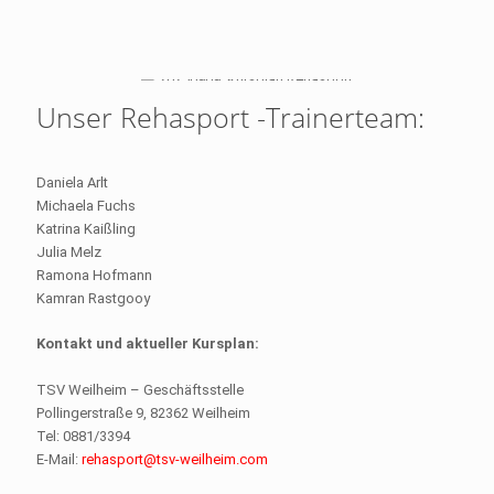
Unser Rehasport -Trainerteam:
Daniela Arlt
Michaela Fuchs
Katrina Kaißling
Julia Melz
Ramona Hofmann
Kamran Rastgooy
Kontakt und aktueller Kursplan:
TSV Weilheim – Geschäftsstelle
Pollingerstraße 9, 82362 Weilheim
Tel: 0881/3394
E-Mail:
rehasport@tsv-weilheim.com