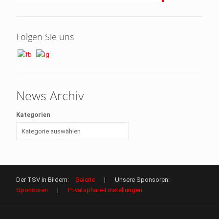
Folgen Sie uns
News Archiv
Kategorien
Der TSV in Bildern:
Galerie
| Unsere Sponsoren:
Sponsoren
|
Privatsphäre-Einstellungen