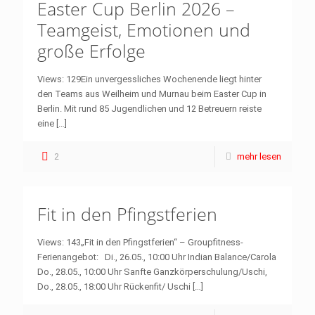
Easter Cup Berlin 2026 –
Teamgeist, Emotionen und
große Erfolge
Views: 129Ein unvergessliches Wochenende liegt hinter
den Teams aus Weilheim und Murnau beim Easter Cup in
Berlin. Mit rund 85 Jugendlichen und 12 Betreuern reiste
eine
[…]
2
mehr lesen
Fit in den Pfingstferien
Views: 143„Fit in den Pfingstferien“ – Groupfitness-
Ferienangebot: Di., 26.05., 10:00 Uhr Indian Balance/Carola
Do., 28.05., 10:00 Uhr Sanfte Ganzkörperschulung/Uschi,
Do., 28.05., 18:00 Uhr Rückenfit/ Uschi
[…]