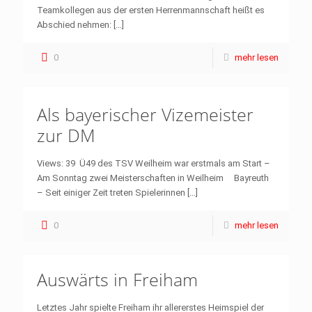
Teamkollegen aus der ersten Herrenmannschaft heißt es
Abschied nehmen:
[…]
0
mehr lesen
Als bayerischer Vizemeister
zur DM
Views: 39 Ü49 des TSV Weilheim war erstmals am Start –
Am Sonntag zwei Meisterschaften in Weilheim Bayreuth
– Seit einiger Zeit treten Spielerinnen
[…]
0
mehr lesen
Auswärts in Freiham
Letztes Jahr spielte Freiham ihr allererstes Heimspiel der