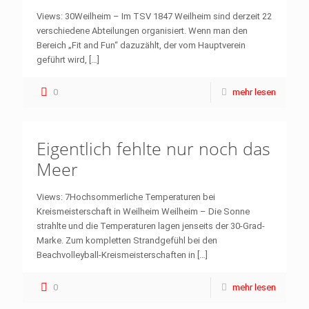
Views: 30Weilheim – Im TSV 1847 Weilheim sind derzeit 22
verschiedene Abteilungen organisiert. Wenn man den
Bereich „Fit and Fun“ dazuzählt, der vom Hauptverein
geführt wird,
[…]
0
mehr lesen
Eigentlich fehlte nur noch das
Meer
Views: 7Hochsommerliche Temperaturen bei
Kreismeisterschaft in Weilheim Weilheim – Die Sonne
strahlte und die Temperaturen lagen jenseits der 30-Grad-
Marke. Zum kompletten Strandgefühl bei den
Beachvolleyball-Kreismeisterschaften in
[…]
0
mehr lesen