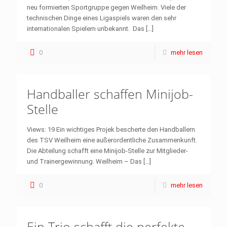
neu formierten Sportgruppe gegen Weilheim. Viele der
technischen Dinge eines Ligaspiels waren den sehr
internationalen Spielern unbekannt. Das
[…]
0
mehr lesen
Handballer schaffen Minijob-
Stelle
Views: 19 Ein wichtiges Projek bescherte den Handballern
des TSV Weilheim eine außerordentliche Zusammenkunft.
Die Abteilung schafft eine Minijob-Stelle zur Mitglieder-
und Trainergewinnung. Weilheim – Das
[…]
0
mehr lesen
Ein Trio schafft die perfekte