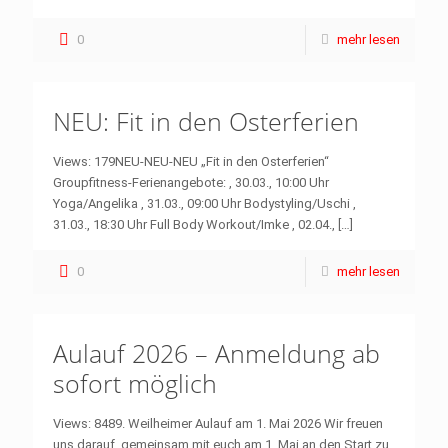
0
mehr lesen
NEU: Fit in den Osterferien
Views: 179NEU-NEU-NEU „Fit in den Osterferien“
Groupfitness-Ferienangebote: , 30.03., 10:00 Uhr
Yoga/Angelika , 31.03., 09:00 Uhr Bodystyling/Uschi ,
31.03., 18:30 Uhr Full Body Workout/Imke , 02.04.,
[…]
0
mehr lesen
Aulauf 2026 – Anmeldung ab
sofort möglich
Views: 8489. Weilheimer Aulauf am 1. Mai 2026 Wir freuen
uns darauf, gemeinsam mit euch am 1. Mai an den Start zu