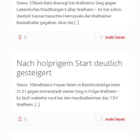
Views: 37Basti Betz überragt bei Weilheims Sieg gegen
Leitershofen/Stadtbergen II alles Weilheim – Es hat schon
deutlich besser besuchte Heimspiele der Weilheimer
Basketballer gegeben. Aber die
[…]
0
mehr lesen
Nach holprigem Start deutlich
gesteigert
Views: 10Weilheims Frauen feiern in Bezirksoberliga beim
31:21 gegen Immenstadt vierten Sieg in Folge Weilheim –
Es läuft weiterhin rund bei den Handballerinnen des TSV
Weilheim.
[…]
0
mehr lesen