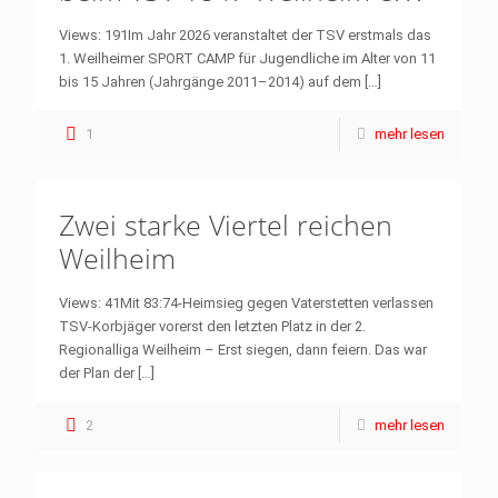
Views: 191Im Jahr 2026 veranstaltet der TSV erstmals das
1. Weilheimer SPORT CAMP für Jugendliche im Alter von 11
bis 15 Jahren (Jahrgänge 2011–2014) auf dem
[…]
1
mehr lesen
Zwei starke Viertel reichen
Weilheim
Views: 41Mit 83:74-Heimsieg gegen Vaterstetten verlassen
TSV-Korbjäger vorerst den letzten Platz in der 2.
Regionalliga Weilheim – Erst siegen, dann feiern. Das war
der Plan der
[…]
2
mehr lesen