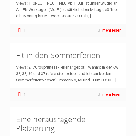
Views: 110NEU – NEU – NEU Ab 1. Juli ist unser Studio an
ALLEN Werktagen (Mo-Fr) zusätzlich über Mittag geöffnet,
d.h. Montag bis Mittwoch 09:00-22:00 Uhr,
[…]
1
mehr lesen
Fit in den Sommerferien
Views: 217Groupfitness-Ferienangebot: Wann?: in der KW
32, 33, 36 und 37 (die ersten beiden und letzten beiden
Sommerferienwochen), immer Mo, Mi und Fr um 09:00
[…]
1
mehr lesen
Eine herausragende
Platzierung