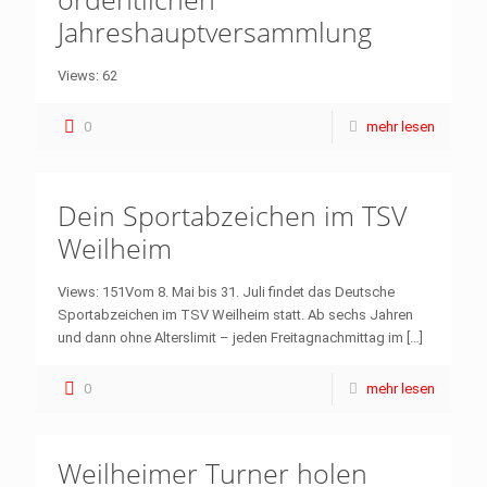
Jahreshauptversammlung
Views: 62
0
mehr lesen
Dein Sportabzeichen im TSV
Weilheim
Views: 151Vom 8. Mai bis 31. Juli findet das Deutsche
Sportabzeichen im TSV Weilheim statt. Ab sechs Jahren
und dann ohne Alterslimit – jeden Freitagnachmittag im
[…]
0
mehr lesen
Weilheimer Turner holen