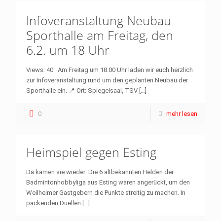
Infoveranstaltung Neubau
Sporthalle am Freitag, den
6.2. um 18 Uhr
Views: 40 Am Freitag um 18:00 Uhr laden wir euch herzlich
zur Infoveranstaltung rund um den geplanten Neubau der
Sporthalle ein. 📍 Ort: Spiegelsaal, TSV
[…]
0
mehr lesen
Heimspiel gegen Esting
Da kamen sie wieder: Die 6 altbekannten Helden der
Badmintonhobbyliga aus Esting waren angerückt, um den
Weilheimer Gastgebern die Punkte streitig zu machen. In
packenden Duellen
[…]