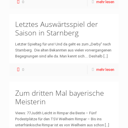
0
mehr lesen
Letztes Auswärtsspiel der
Saison in Starnberg
Letzter Spieltag für uns! Und da geht es zum „Derby“ nach
Starnberg. Die alten Bekannten aus vielen vorvergangenen
Begegnungen sind alle da. Man kennt sich…. Deshalb
[…]
0
mehr lesen
Zum dritten Mal bayerische
Meisterin
Views: 77Judith Leicht in Rimpar die Beste – Fünf
Podestplätze für den TSV Weilheim Rimpar – Bis ins
unterfränkische Rimpar ist es von Weilheim aus schon
[…]