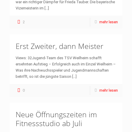
war ein richtiger Dämpfer für Frieda Tauber. Die bayerische
Vizemeisterin im
[…]
2
mehr lesen
Erst Zweiter, dann Meister
Views: 32Jugend-Team des TSV Weilheim schafft
ersehnten Aufstieg – Erfolgreich auch im Einzel Weilheim –
Was ihre Nachwuchsspieler und Jugendmannschaften
betrifft, so ist die jüngste Saison
[…]
0
mehr lesen
Neue Öffnungszeiten im
Fitnessstudio ab Juli