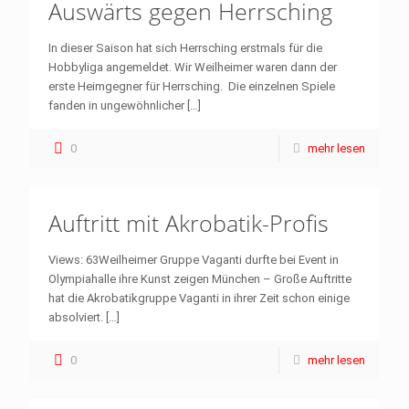
Auswärts gegen Herrsching
In dieser Saison hat sich Herrsching erstmals für die
Hobbyliga angemeldet. Wir Weilheimer waren dann der
erste Heimgegner für Herrsching. Die einzelnen Spiele
fanden in ungewöhnlicher
[…]
0
mehr lesen
Auftritt mit Akrobatik-Profis
Views: 63Weilheimer Gruppe Vaganti durfte bei Event in
Olympiahalle ihre Kunst zeigen München – Große Auftritte
hat die Akrobatikgruppe Vaganti in ihrer Zeit schon einige
absolviert.
[…]
0
mehr lesen