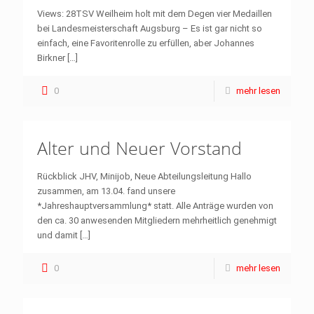
Views: 28TSV Weilheim holt mit dem Degen vier Medaillen
bei Landesmeisterschaft Augsburg – Es ist gar nicht so
einfach, eine Favoritenrolle zu erfüllen, aber Johannes
Birkner
[…]
0
mehr lesen
Alter und Neuer Vorstand
Rückblick JHV, Minijob, Neue Abteilungsleitung Hallo
zusammen, am 13.04. fand unsere
*Jahreshauptversammlung* statt. Alle Anträge wurden von
den ca. 30 anwesenden Mitgliedern mehrheitlich genehmigt
und damit
[…]
0
mehr lesen