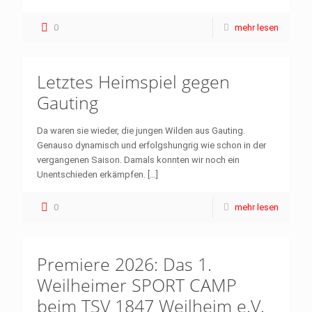
0
mehr lesen
Letztes Heimspiel gegen
Gauting
Da waren sie wieder, die jungen Wilden aus Gauting.
Genauso dynamisch und erfolgshungrig wie schon in der
vergangenen Saison. Damals konnten wir noch ein
Unentschieden erkämpfen.
[…]
0
mehr lesen
Premiere 2026: Das 1.
Weilheimer SPORT CAMP
beim TSV 1847 Weilheim e.V.