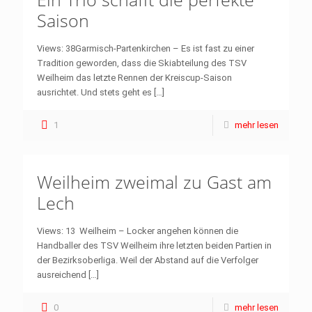
Saison
Views: 38Garmisch-Partenkirchen – Es ist fast zu einer
Tradition geworden, dass die Skiabteilung des TSV
Weilheim das letzte Rennen der Kreiscup-Saison
ausrichtet. Und stets geht es
[…]
1
mehr lesen
Weilheim zweimal zu Gast am
Lech
Views: 13 Weilheim – Locker angehen können die
Handballer des TSV Weilheim ihre letzten beiden Partien in
der Bezirksoberliga. Weil der Abstand auf die Verfolger
ausreichend
[…]
0
mehr lesen