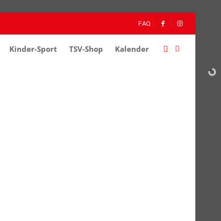
FAQ
Kinder-Sport
–
TSV-Shop
–
Kalender
–