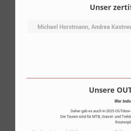
Unser zerti
Michael Horstmann, Andrea Kastner
Unsere OUT
Wer Indo
Daher gab es auch in 2025 OUTdoor
Die Touren sind für MTB, Gravel- und Trek
Routenpl