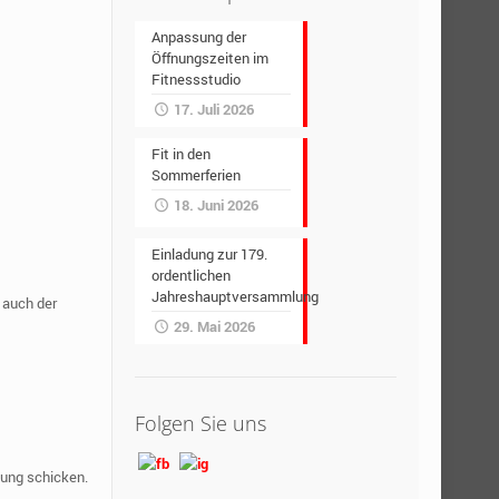
Anpassung der
Öffnungszeiten im
Fitnessstudio
17. Juli 2026
Fit in den
Sommerferien
18. Juni 2026
Einladung zur 179.
ordentlichen
Jahreshauptversammlung
 auch der
29. Mai 2026
Folgen Sie uns
tung schicken.