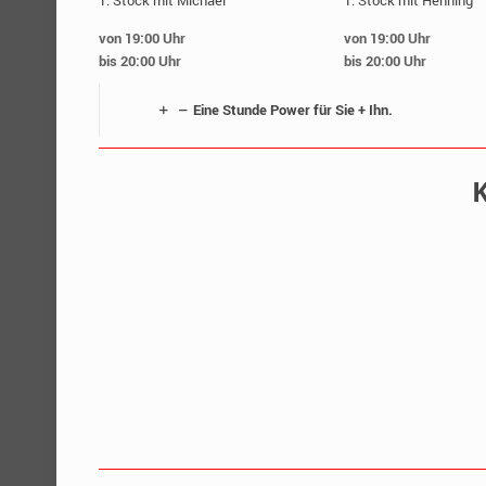
1. Stock mit Michael
1. Stock mit Henning
von 19:00 Uhr
von 19:00 Uhr
bis 20:00 Uhr
bis 20:00 Uhr
Eine Stunde Power für Sie + Ihn.