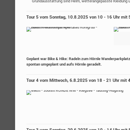
Grundausstattung sind Helm, wetterangepasste Kleidung un
Tour 5 vom Sonntag, 10.8.2025 von 10 - 16 Uhr mit 
Geplant war Bike & Hike: Radeln zum Hörnle Wanderparkplatz 
spontan umgeplant und aufs Hörnle geradelt.
Tour 4 vom Mittwoch, 6.8.2025 von 18 - 21 Uhr mit
Tour 3 vom Sonntag, 29.6.2025 von 10 - 14 Uhr m