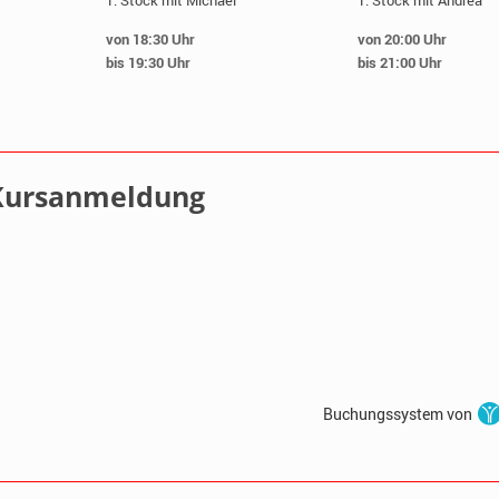
1. Stock mit Michael
1. Stock mit Andrea
von 18:30 Uhr
von 20:00 Uhr
bis 19:30 Uhr
bis 21:00 Uhr
Kursanmeldung
Buchungssystem von