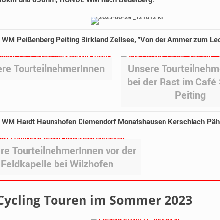
M Peißenberg Peiting Birkland Zellsee, "Von der Ammer zum Lec
re TourteilnehmerInnen
Unsere Tourteilnehm
bei der Rast im Café 
Peiting
WM Hardt Haunshofen Diemendorf Monatshausen Kerschlach Pähl
re TourteilnehmerInnen vor der
Feldkapelle bei Wilzhofen
Cycling Touren im Sommer 2023