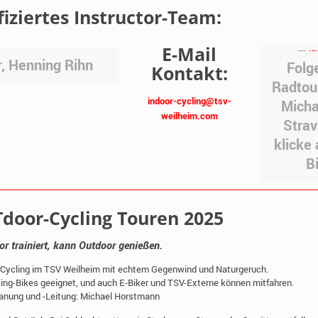
fiziertes Instructor-Team:
E-Mail
, Henning Rihn
Folg
Kontakt:
Radtou
indoor-cycling@tsv-
Micha
weilheim.com
Strav
klicke 
Bi
door-Cycling Touren 2025
or trainiert, kann Outdoor genießen.
-Cycling im TSV Weilheim mit echtem Gegenwind und Naturgeruch.
king-Bikes geeignet, und auch E-Biker und TSV-Externe können mitfahren.
anung und -Leitung: Michael Horstmann