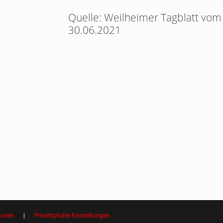
Quelle: Weilheimer Tagblatt vom
30.06.2021
oren
|
Privatsphäre-Einstellungen