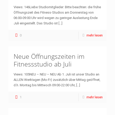
Views: 146Liebe Studiomitglieder: Bitte beachten: die frühe
Öffnungszeit des Fitness-Studios am Donnerstag von
06:00-09:00 Uhr wird wegen zu geringer Auslastung Ende
Juli eingestellt. Das Studio ist
[…]
0
mehr lesen
Neue Öffnungszeiten im
Fitnessstudio ab Juli
Views: 105NEU – NEU – NEU Ab 1. Juli ist unser Studio an
ALLEN Werktagen (Mo-Fr) zusätzlich über Mittag geöffnet,
d.h. Montag bis Mittwoch 09:00-22:00 Uhr,
[…]
1
mehr lesen