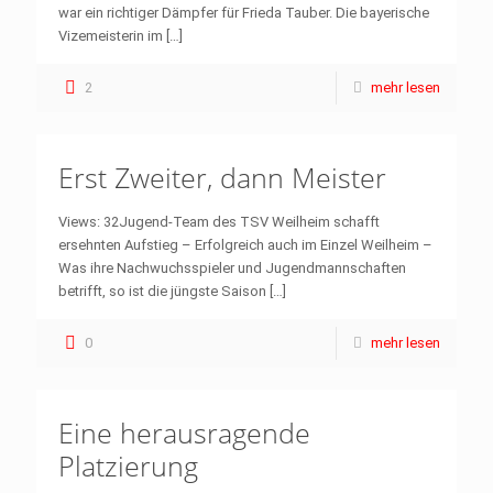
war ein richtiger Dämpfer für Frieda Tauber. Die bayerische
Vizemeisterin im
[…]
2
mehr lesen
Erst Zweiter, dann Meister
Views: 32Jugend-Team des TSV Weilheim schafft
ersehnten Aufstieg – Erfolgreich auch im Einzel Weilheim –
Was ihre Nachwuchsspieler und Jugendmannschaften
betrifft, so ist die jüngste Saison
[…]
0
mehr lesen
Eine herausragende
Platzierung