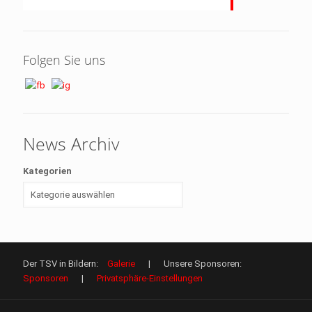
Folgen Sie uns
News Archiv
Kategorien
Der TSV in Bildern:
Galerie
| Unsere Sponsoren:
Sponsoren
|
Privatsphäre-Einstellungen