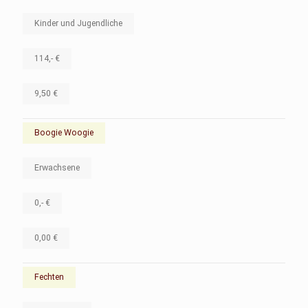
Kinder und Jugendliche
114,- €
9,50 €
Boogie Woogie
Erwachsene
0,- €
0,00 €
Fechten