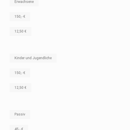
Erwachsene
150,- €
12,50 €
Kinder und Jugendliche
150,- €
12,50 €
Passiv
45,- €