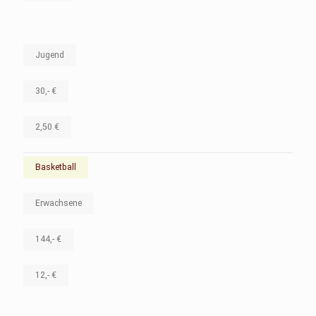
Jugend
30,- €
2,50 €
Basketball
Erwachsene
144,- €
12,- €