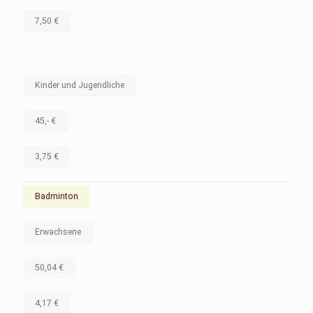
7,50 €
Kinder und Jugendliche
45,- €
3,75 €
Badminton
Erwachsene
50,04 €
4,17 €