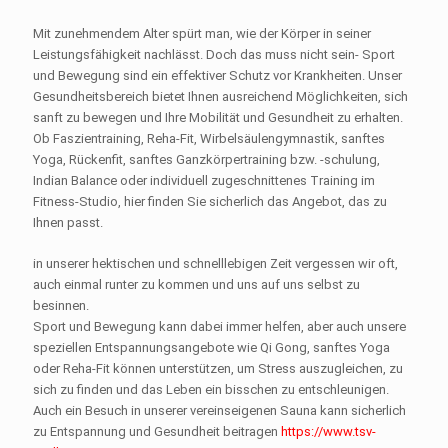
Mit zunehmendem Alter spürt man, wie der Körper in seiner
Leistungsfähigkeit nachlässt. Doch das muss nicht sein- Sport
und Bewegung sind ein effektiver Schutz vor Krankheiten. Unser
Gesundheitsbereich bietet Ihnen ausreichend Möglichkeiten, sich
sanft zu bewegen und Ihre Mobilität und Gesundheit zu erhalten.
Ob Faszientraining, Reha-Fit, Wirbelsäulengymnastik, sanftes
Yoga, Rückenfit, sanftes Ganzkörpertraining bzw. -schulung,
Indian Balance oder individuell zugeschnittenes Training im
Fitness-Studio, hier finden Sie sicherlich das Angebot, das zu
Ihnen passt.
in unserer hektischen und schnelllebigen Zeit vergessen wir oft,
auch einmal runter zu kommen und uns auf uns selbst zu
besinnen.
Sport und Bewegung kann dabei immer helfen, aber auch unsere
speziellen Entspannungsangebote wie Qi Gong, sanftes Yoga
oder Reha-Fit können unterstützen, um Stress auszugleichen, zu
sich zu finden und das Leben ein bisschen zu entschleunigen.
Auch ein Besuch in unserer vereinseigenen Sauna kann sicherlich
zu Entspannung und Gesundheit beitragen
https://www.tsv-