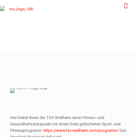
Hier bietet Ihnen der TSV Weilheim einen Fitness- und
Gesundheitsstützpunkt mit einem breit gefächerten Sport- und
Fitnessprogramm.
https://www.tsv-weilheim.com/programm/
Das
Angebot überzeugt dabei mit