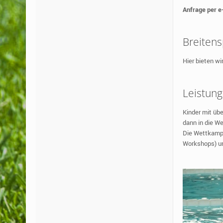
Anfrage per e
Breitens
Hier bieten w
Leistung
Kinder mit üb
dann in die W
Die Wettkampf
Workshops) un