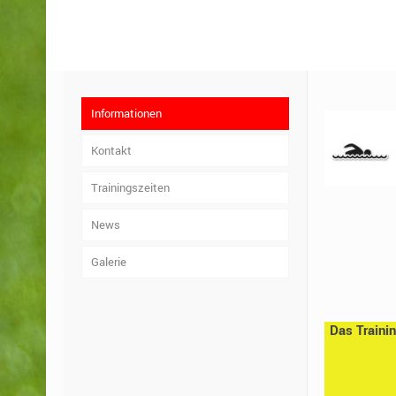
Informationen
Kontakt
Trainingszeiten
News
Galerie
Das Traini