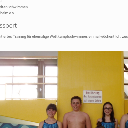
l
sleiter Schwimmen
heim e.V.
ssport
ntiertes Training für ehemalige Wettkampfschwimmer, einmal wöchentlich, z