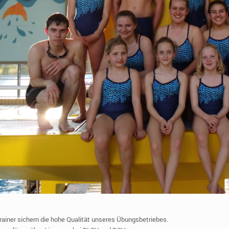
Trainer sichern die hohe Qualität unseres Übungsbetriebes.