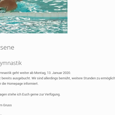
hsene
ymnastik
nastik geht weiter ab Montag, 13. Januar 2020.
st bereits ausgebucht. Wir sind allerdings bemüht, weitere Stunden zu ermögli
r die Homepage informiert.
ragen stehe ich Euch gerne zur Verfügung.
em Gruss