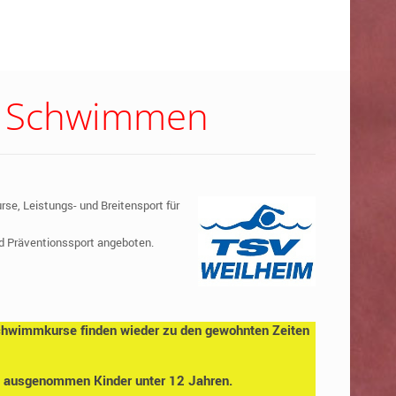
ng Schwimmen
e, Leistungs- und Breitensport für
d Präventionssport angeboten.
chwimmkurse finden wieder zu den gewohnten Zeiten
 - ausgenommen Kinder unter 12 Jahren.