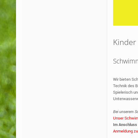
Kinder
Schwimm
Wir bieten Sc
Technik des B
Spielerisch un
Unterwasserwe
Bei unserem Sc
Unser Schwimm
Im Anschluss 
Anmeldung zu