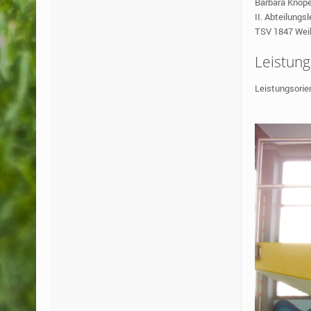
Barbara Knöpe
II. Abteilung
TSV 1847 Weil
Leistung
Leistungsorie