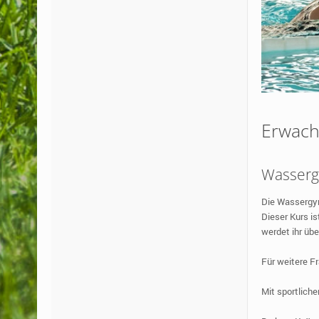
Erwac
Wasserg
Die Wassergym
Dieser Kurs i
werdet ihr übe
Für weitere F
Mit sportlich