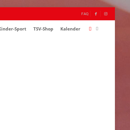
FAQ
Kinder-Sport
–
TSV-Shop
–
Kalender
–