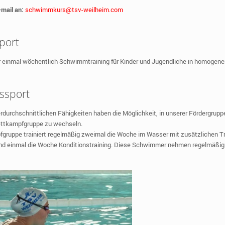
-mail an:
schwimmkurs@tsv-weilheim.com
port
ir einmal wöchentlich Schwimmtraining für Kinder und Jugendliche in homogen
ssport
erdurchschnittlichen Fähigkeiten haben die Möglichkeit, in unserer Fördergrupp
ettkampfgruppe zu wechseln.
gruppe trainiert regelmäßig zweimal die Woche im Wasser mit zusätzlichen Tr
d einmal die Woche Konditionstraining. Diese Schwimmer nehmen regelmäßig 