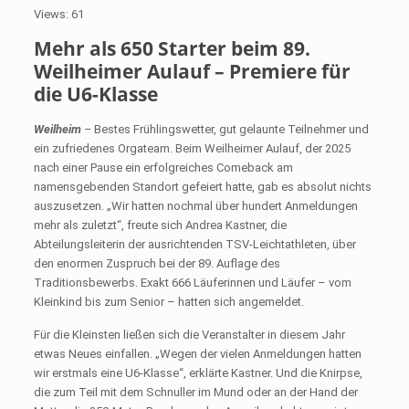
Views: 61
Mehr als 650 Starter beim 89.
Weilheimer Aulauf – Premiere für
die U6-Klasse
Weilheim
–
Bestes Frühlingswetter, gut gelaunte Teilnehmer und
ein zufriedenes Orgateam. Beim Weilheimer Aulauf, der 2025
nach einer Pause ein erfolgreiches Comeback am
namensgebenden Standort gefeiert hatte, gab es absolut nichts
auszusetzen. „Wir hatten nochmal über hundert Anmeldungen
mehr als zuletzt“, freute sich Andrea Kastner, die
Abteilungsleiterin der ausrichtenden TSV-Leichtathleten, über
den enormen Zuspruch bei der 89. Auflage des
Traditionsbewerbs. Exakt 666 Läuferinnen und Läufer – vom
Kleinkind bis zum Senior – hatten sich angemeldet.
Für die Kleinsten ließen sich die Veranstalter in diesem Jahr
etwas Neues einfallen. „Wegen der vielen Anmeldungen hatten
wir erstmals eine U6-Klasse“, erklärte Kastner. Und die Knirpse,
die zum Teil mit dem Schnuller im Mund oder an der Hand der