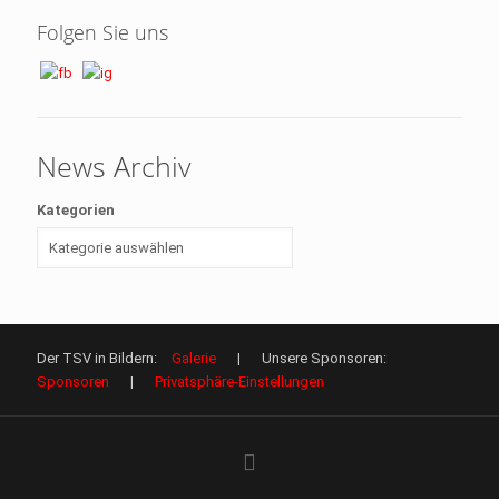
Folgen Sie uns
News Archiv
Kategorien
Der TSV in Bildern:
Galerie
| Unsere Sponsoren:
Sponsoren
|
Privatsphäre-Einstellungen