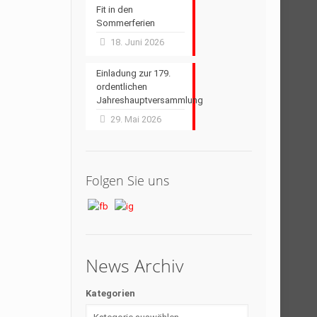
Fit in den
Sommerferien
18. Juni 2026
Einladung zur 179.
ordentlichen
Jahreshauptversammlung
29. Mai 2026
Folgen Sie uns
News Archiv
Kategorien