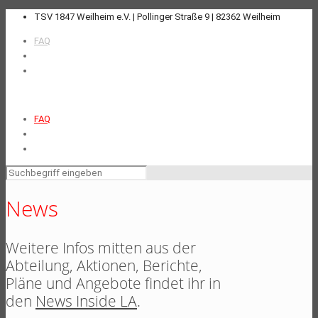
TSV 1847 Weilheim e.V. | Pollinger Straße 9 | 82362 Weilheim
FAQ
FAQ
News
Weitere Infos mitten aus der
Abteilung, Aktionen, Berichte,
Pläne und Angebote findet ihr in
den
News Inside LA
.