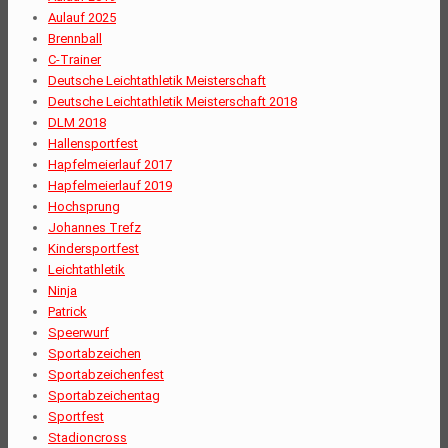
Aulauf 2025
Brennball
C-Trainer
Deutsche Leichtathletik Meisterschaft
Deutsche Leichtathletik Meisterschaft 2018
DLM 2018
Hallensportfest
Hapfelmeierlauf 2017
Hapfelmeierlauf 2019
Hochsprung
Johannes Trefz
Kindersportfest
Leichtathletik
Ninja
Patrick
Speerwurf
Sportabzeichen
Sportabzeichenfest
Sportabzeichentag
Sportfest
Stadioncross