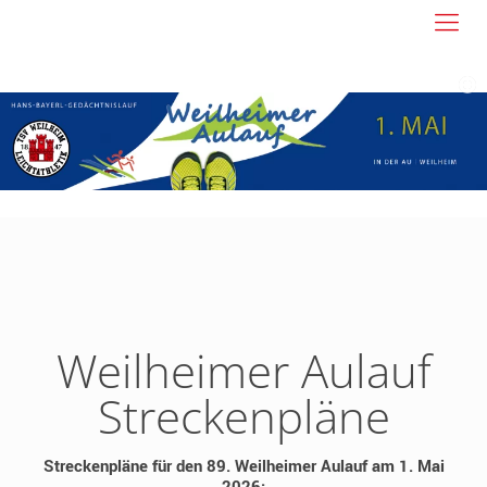
Weilheimer Aulauf
Streckenpläne
Streckenpläne für den 89. Weilheimer Aulauf am 1. Mai
2026: