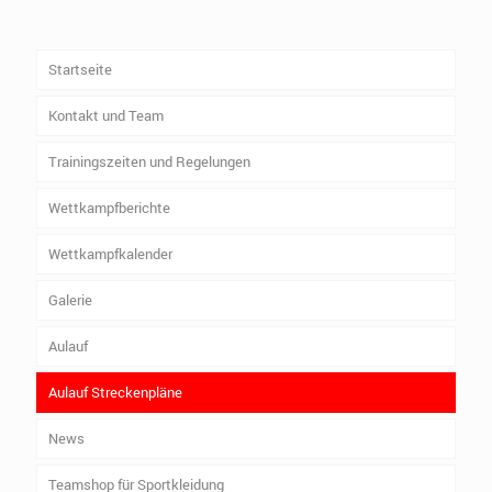
Startseite
Kontakt und Team
Trainingszeiten und Regelungen
Wettkampfberichte
Wettkampfkalender
Galerie
Aulauf
Aulauf Streckenpläne
News
Teamshop für Sportkleidung