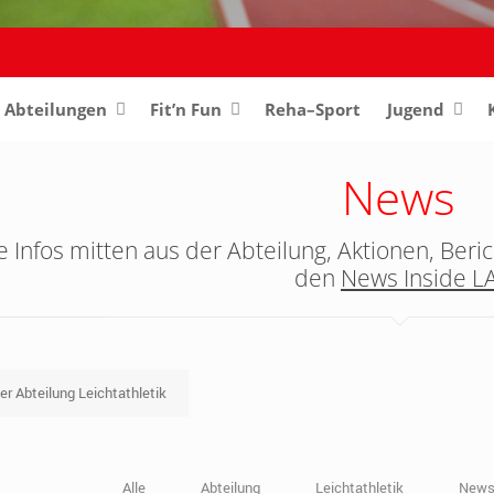
Abteilungen
–
Fit’n Fun
Reha–Sport
Jugend
–
News
 Infos mitten aus der Abteilung, Aktionen, Beric
den
News Inside L
der Abteilung Leichtathletik
Alle
Abteilung
Leichtathletik
News 