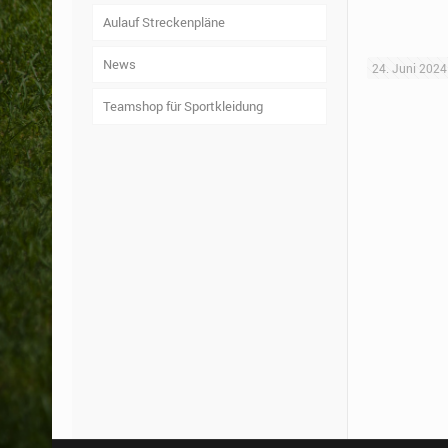
Aulauf Streckenpläne
News
24. Juni 2024
Teamshop für Sportkleidung