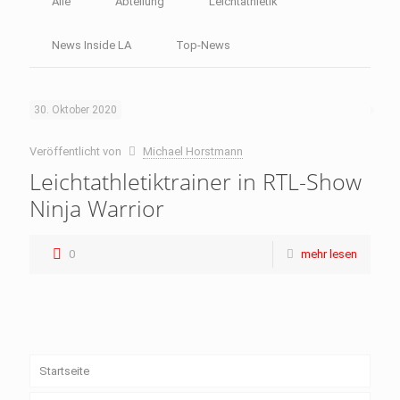
Alle
Abteilung
Leichtathletik
News Inside LA
Top-News
30. Oktober 2020
Veröffentlicht von
Michael Horstmann
Leichtathletiktrainer in RTL-Show
Ninja Warrior
0
mehr lesen
Startseite