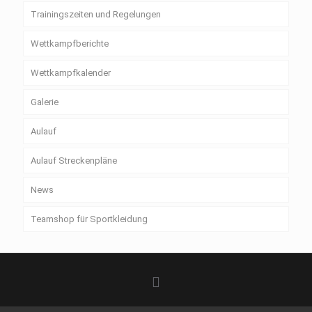
Trainingszeiten und Regelungen
Wettkampfberichte
Wettkampfkalender
Galerie
Aulauf
Aulauf Streckenpläne
News
Teamshop für Sportkleidung