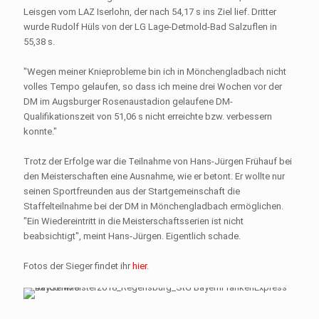
Leisgen vom LAZ Iserlohn, der nach 54,17 s ins Ziel lief. Dritter
wurde Rudolf Hüls von der LG Lage-Detmold-Bad Salzuflen in
55,38 s.
"Wegen meiner Knieprobleme bin ich in Mönchengladbach nicht
volles Tempo gelaufen, so dass ich meine drei Wochen vor der
DM im Augsburger Rosenaustadion gelaufene DM-
Qualifikationszeit von 51,06 s nicht erreichte bzw. verbessern
konnte."
Trotz der Erfolge war die Teilnahme von Hans-Jürgen Frühauf bei
den Meisterschaften eine Ausnahme, wie er betont. Er wollte nur
seinen Sportfreunden aus der Startgemeinschaft die
Staffelteilnahme bei der DM in Mönchengladbach ermöglichen.
"Ein Wiedereintritt in die Meisterschaftsserien ist nicht
beabsichtigt", meint Hans-Jürgen. Eigentlich schade.
Fotos der Sieger findet ihr
hier
.