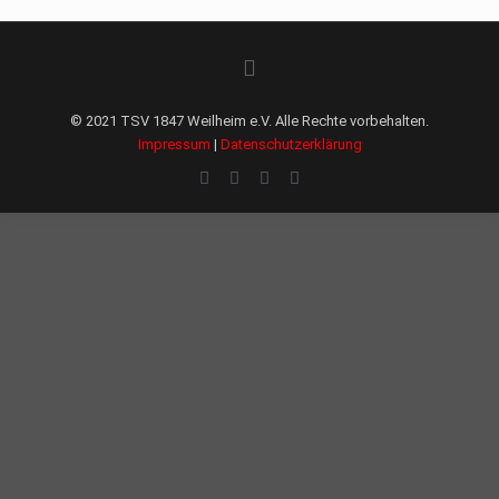
© 2021 TSV 1847 Weilheim e.V. Alle Rechte vorbehalten.
Impressum
|
Datenschutzerklärung