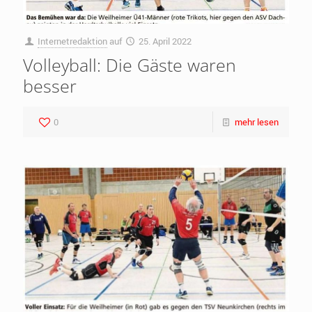
Internetredaktion
auf
25. April 2022
Volleyball: Die Gäste waren
besser
0
mehr lesen