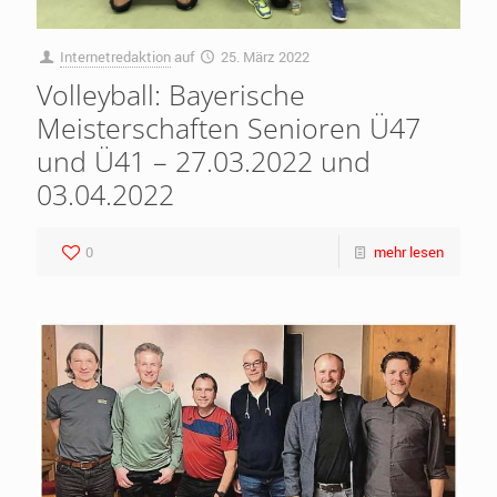
Internetredaktion
auf
25. März 2022
Volleyball: Bayerische
Meisterschaften Senioren Ü47
und Ü41 – 27.03.2022 und
03.04.2022
0
mehr lesen