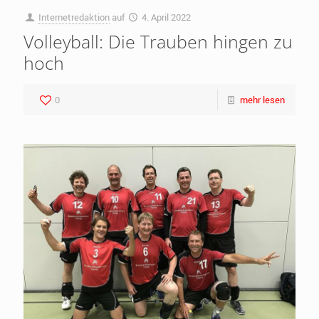
Internetredaktion
auf
4. April 2022
Volleyball: Die Trauben hingen zu
hoch
0
mehr lesen