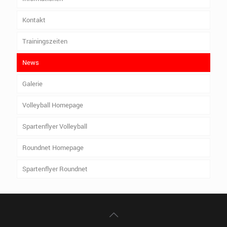
Kontakt
Trainingszeiten
News
Galerie
Volleyball Homepage
Spartenflyer Volleyball
Roundnet Homepage
Spartenflyer Roundnet