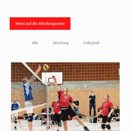
News auf der Abteilungsseite
Alle
Abteilung
Volleyball