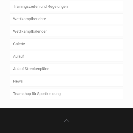
Trainingszeiten und Regelungen
Wettkampfberichte
Wettkampfkalender
Galerie
Aulauf
Aulauf Streckenpläne
News
Teamshop für Sportkleidung