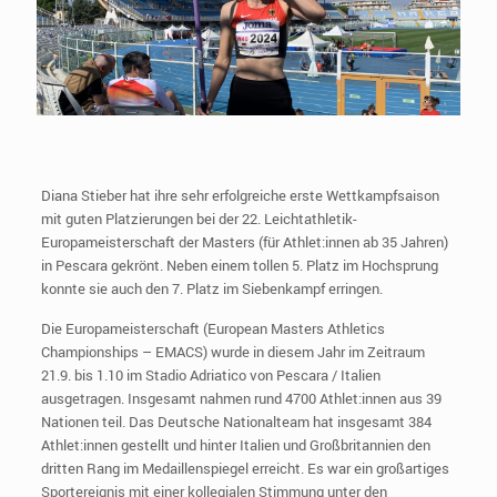
Diana Stieber hat ihre sehr erfolgreiche erste Wettkampfsaison
mit guten Platzierungen bei der 22. Leichtathletik-
Europameisterschaft der Masters (für Athlet:innen ab 35 Jahren)
in Pescara gekrönt. Neben einem tollen 5. Platz im Hochsprung
konnte sie auch den 7. Platz im Siebenkampf erringen.
Die Europameisterschaft (European Masters Athletics
Championships – EMACS) wurde in diesem Jahr im Zeitraum
21.9. bis 1.10 im Stadio Adriatico von Pescara / Italien
ausgetragen. Insgesamt nahmen rund 4700 Athlet:innen aus 39
Nationen teil. Das Deutsche Nationalteam hat insgesamt 384
Athlet:innen gestellt und hinter Italien und Großbritannien den
dritten Rang im Medaillenspiegel erreicht. Es war ein großartiges
Sportereignis mit einer kollegialen Stimmung unter den