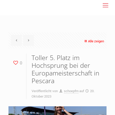
Alle zeigen
Toller 5. Platz im
0
Hochsprung bei der
Europameisterschaft in
Pescara
Veröffentlicht von
schoepfm
auf
20.
Oktober 2023