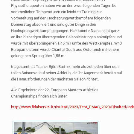
Physiotherapeuten haben wir an den zwei folgenden Tagen bei
sommerlichen Temperaturen ein leichtes Training zur
Vorbereitung auf den Hochsprungwettkampf am folgenden
Donnerstag absolviert und sind guter Dinge in den
Hochsprungwettkampf gegangen. Hier konnte Diana nicht ganz
an ihre bisherigen überragenden Saisonleistungen anknüpfen und
wurde mit übersprungenen 1,45 m Fünfte des Wettkampfes. W40
Europameisterin wurde Chantal Duelli aus Österreich mit einem
gelungenen Sprung über 1,55 m.
Insgesamt ist Trainer Björn Bartnik mehr als zufrieden über den
tollen Saisonverlauf seiner Athletin, die ihr Augenmerk bereits auf
die Herausforderungen der nächsten Saison richtet.
Alle Ergebnisse der 22. European Masters Athletics
Championships finden sich unter:
http://www.fidalservizi.it/risultati/2023/Test_EMAC_2023/Risultati/In