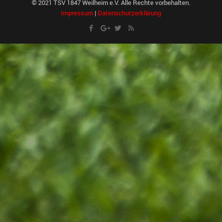
© 2021 TSV 1847 Weilheim e.V. Alle Rechte vorbehalten.
Impressum
|
Datenschutzerklärung