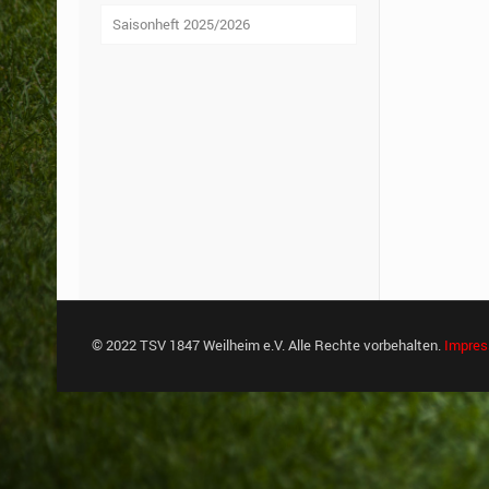
Saisonheft 2025/2026
© 2022 TSV 1847 Weilheim e.V. Alle Rechte vorbehalten.
Impre