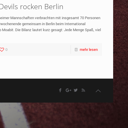
Devils rocken Berlin
lheimer Mannschaften verbrachten mit insgesamt 70 Personen
wochenende gemeinsam in Berlin beim International
 Moabit. Die Bilanz lautet kurz gesagt: Jede Menge Spaß, viel
0
mehr lesen