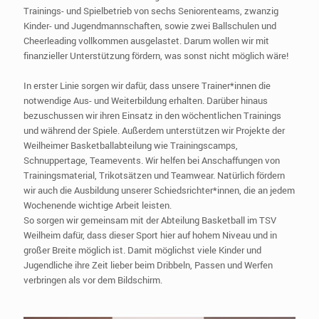
Trainings- und Spielbetrieb von sechs Seniorenteams, zwanzig
Kinder- und Jugendmannschaften, sowie zwei Ballschulen und
Cheerleading vollkommen ausgelastet. Darum wollen wir mit
finanzieller Unterstützung fördern, was sonst nicht möglich wäre!
In erster Linie sorgen wir dafür, dass unsere Trainer*innen die
notwendige Aus- und Weiterbildung erhalten. Darüber hinaus
bezuschussen wir ihren Einsatz in den wöchentlichen Trainings
und während der Spiele. Außerdem unterstützen wir Projekte der
Weilheimer Basketballabteilung wie Trainingscamps,
Schnuppertage, Teamevents. Wir helfen bei Anschaffungen von
Trainingsmaterial, Trikotsätzen und Teamwear. Natürlich fördern
wir auch die Ausbildung unserer Schiedsrichter*innen, die an jedem
Wochenende wichtige Arbeit leisten.
So sorgen wir gemeinsam mit der Abteilung Basketball im TSV
Weilheim dafür, dass dieser Sport hier auf hohem Niveau und in
großer Breite möglich ist. Damit möglichst viele Kinder und
Jugendliche ihre Zeit lieber beim Dribbeln, Passen und Werfen
verbringen als vor dem Bildschirm.