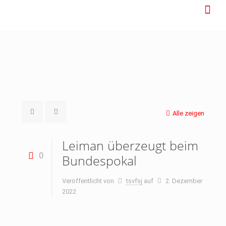
Alle zeigen
Leiman überzeugt beim
0
Bundespokal
Veröffentlicht von
tsvfsj
auf
2. Dezember
2022