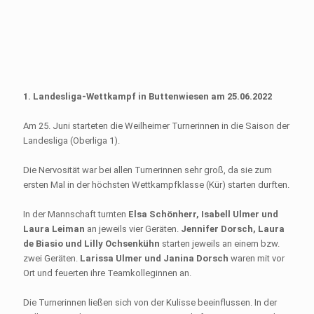
1. Landesliga-Wettkampf in Buttenwiesen am 25.06.2022
Am 25. Juni starteten die Weilheimer Turnerinnen in die Saison der
Landesliga (Oberliga 1).
Die Nervosität war bei allen Turnerinnen sehr groß, da sie zum
ersten Mal in der höchsten Wettkampfklasse (Kür) starten durften.
In der Mannschaft turnten
Elsa Schönherr, Isabell Ulmer und
Laura Leiman
an jeweils vier Geräten.
Jennifer Dorsch, Laura
de Biasio und Lilly Ochsenkühn
starten jeweils an einem bzw.
zwei Geräten.
Larissa Ulmer und Janina Dorsch
waren mit vor
Ort und feuerten ihre Teamkolleginnen an.
Die Turnerinnen ließen sich von der Kulisse beeinflussen. In der