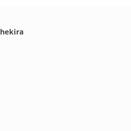
hekira