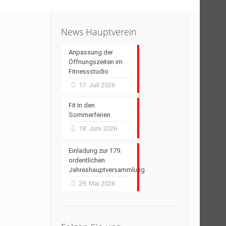
News Hauptverein
Anpassung der
Öffnungszeiten im
Fitnessstudio
17. Juli 2026
Fit in den
Sommerferien
18. Juni 2026
Einladung zur 179.
ordentlichen
Jahreshauptversammlung
29. Mai 2026