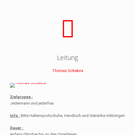
Leitung
Thomas Schekira
Zielgruppe :
Jedermann und jederfrau
Info :
Bitte Hallensportschuhe, Handtuch und Getränke mitbringen
Dauer :
Anfang Oktober bis zu den Osterferien