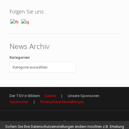
Folgen Sie uns
News Archiv
Kategorien
Der TSV in Bildern:
Galerie
| Unsere Sponsoren:
Sponsoren
|
Privatsphäre-Einstellungen
Sofern Sie Ihre Datenschutzeinstellungen ändern möchten z.B. Erteilung