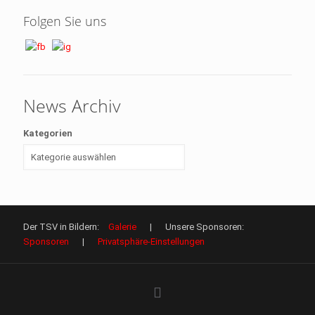
Folgen Sie uns
News Archiv
Kategorien
Der TSV in Bildern:
Galerie
| Unsere Sponsoren:
Sponsoren
|
Privatsphäre-Einstellungen