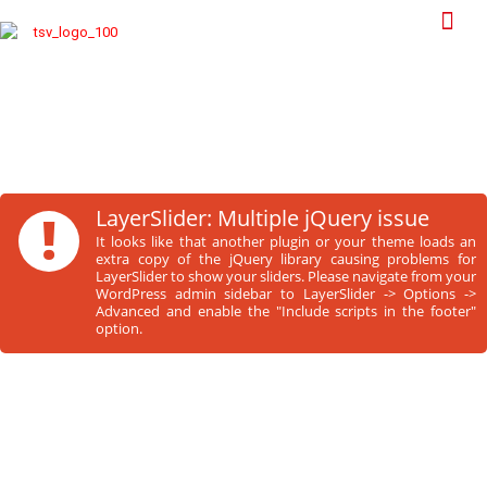
!
LayerSlider: Multiple jQuery issue
It looks like that another plugin or your theme loads an
extra copy of the jQuery library causing problems for
LayerSlider to show your sliders. Please navigate from your
WordPress admin sidebar to LayerSlider -> Options ->
Advanced and enable the "Include scripts in the footer"
option.