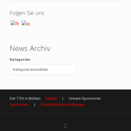
Folgen Sie uns
News Archiv
Kategorien
Der TSV in Bildern:
Galerie
| Unsere Sponsoren:
Sponsoren
|
Privatsphäre-Einstellungen