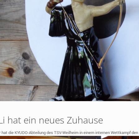
Li hat ein neues Zuhause
r hat die KYUDO-Abteilung des TSV-Weilheim in einem internen Wettkampf de