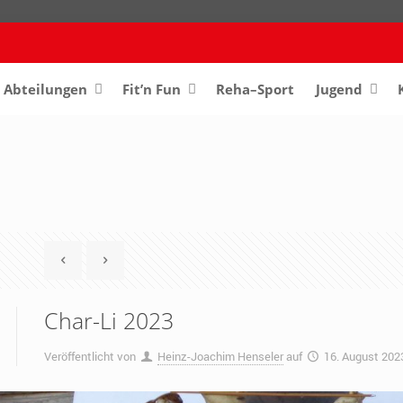
Abteilungen
–
Fit’n Fun
Reha–Sport
Jugend
–
Char-Li 2023
Veröffentlicht von
Heinz-Joachim Henseler
auf
16. August 202