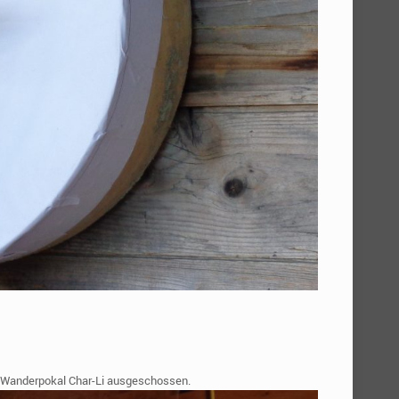
n Wanderpokal Char-Li ausgeschossen.