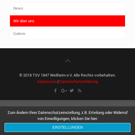
News
Wir über uns
Galerie
© 2018 TSV 1847 Weilheim e.V. Alle Rechte vorbehalten.
Impressum
|
Datenschutzerklärung
Zum Ändern Ihrer Datenschutzeinstellung, z.B. Erteilung oder Widerruf
von Einwilligungen, klicken Sie hier:
EINSTELLUNGEN