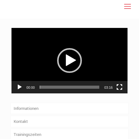
Video-
Player
00:00
03:16
Informationen
Kontakt
Trainingszeiten