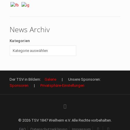
News Archiv
Kategorien
Der TSV in Bildern:
Galerie
| Unsere Sponsoren:
Sponsoren
|
Privatsphäre-Einstellungen
©
2026 TSV 1847 Weilheim e.V. Alle Rechte vorbehalten.
FAQ
Datenschutzerklärung
Impressum