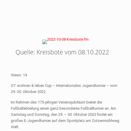
Quelle: Kreisbote vom 08.10.2022
Views: 14
GT wohnen & leben Cup – Internationales Jugendturnier – vom
29.-30. Oktober 2022
Im Rahmen des 175-jährgen Vereinsjubiläum bietet die
Fußballabteilung einen ganz besonderes Fußballturnier an. Am
Samstag und Sonntag, den 29. – 30. Oktober 2022 findet ein
großes E-Jugendturnier auf dem Sportplatz am Zotzenmühlweg
statt.