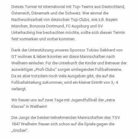
Dieses Turnier ist international mit Top-Teams aus Deutschland,
Österreich, Dänemark und der Schweiz. Wer einmal die
Nachwuchsarbeit von deutschen Top-Clubs, wie z.B. Bayern
München, Borussia Dortmund, FC Augsburg und SV
Unterhaching live beobachten möchte, sollte sich diesen Termin
fest vormerken und vorbei kommen.
Dank der Unterstützung unseres Sponsor Tobias Gebhard von
GT wohnen & leben konnten wir diese Mannschaften nach
Weilheim einladen. Für die Unterkunft der Kinder und Betreuer der
auswärtigen „Profi-Clubs“ sorgen umliegenden Fußballvereine.
Da es aber trotzdem noch viele Ausgaben gibt, die auf die
Fußballabteilung zukommen, wird ein kleiner Eintritt von 3,- €
verlangt.
Wir freuen uns auf zwei Tage mit Jugendfußball der „extra
Klasse“ in Weilheim!
Die Jungs der beiden teilnehmenden Mannschaften des TSV
1847 Weilheim freuen sich schon auf die Spiele gegen die
„Großen“.