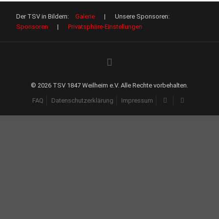
Der TSV in Bildern:
Galerie
| Unsere Sponsoren:
Sponsoren
|
Privatsphäre-Einstellungen
©
2026 TSV 1847 Weilheim e.V. Alle Rechte vorbehalten.
FAQ
Datenschutzerklärung
Impressum