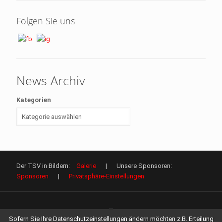
Folgen Sie uns
News Archiv
Kategorien
Der TSV in Bildern:
Galerie
| Unsere Sponsoren:
Sponsoren
|
Privatsphäre-Einstellungen
Sofern Sie Ihre Datenschutzeinstellungen ändern möchten z.B. Erteilung