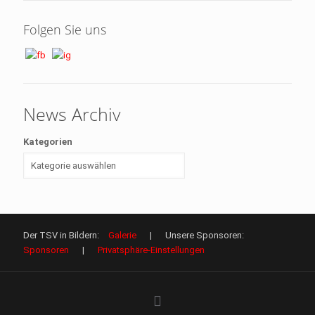
Folgen Sie uns
News Archiv
Kategorien
Der TSV in Bildern:
Galerie
| Unsere Sponsoren:
Sponsoren
|
Privatsphäre-Einstellungen