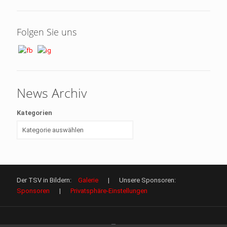
Folgen Sie uns
News Archiv
Kategorien
Der TSV in Bildern:
Galerie
| Unsere Sponsoren:
Sponsoren
|
Privatsphäre-Einstellungen