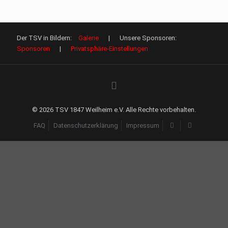
Der TSV in Bildern:
Galerie
| Unsere Sponsoren:
Sponsoren
|
Privatsphäre-Einstellungen
©
2026 TSV 1847 Weilheim e.V. Alle Rechte vorbehalten.
FAQ
Datenschutzerklärung
Impressum