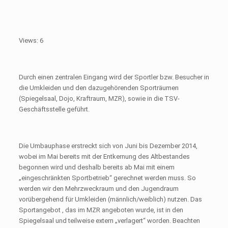
Views: 6
Durch einen zentralen Eingang wird der Sportler bzw. Besucher in
die Umkleiden und den dazugehörenden Sporträumen
(Spiegelsaal, Dojo, Kraftraum, MZR), sowie in die TSV-
Geschäftsstelle geführt.
Die Umbauphase erstreckt sich von Juni bis Dezember 2014,
wobei im Mai bereits mit der Entkernung des Altbestandes
begonnen wird und deshalb bereits ab Mai mit einem
„eingeschränkten Sportbetrieb“ gerechnet werden muss. So
werden wir den Mehrzweckraum und den Jugendraum
vorübergehend für Umkleiden (männlich/weiblich) nutzen. Das
Sportangebot , das im MZR angeboten wurde, ist in den
Spiegelsaal und teilweise extern „verlagert“ worden. Beachten