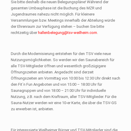
Sie bitte deshalb die neuen Belegungspläne! Während der
gesamten Umbauphase ist die Buchung des MZR und
Jugendraumes nahezu nicht möglich. Für kleinere
Versammlungen bzw. Meetings innerhalb der Abteilung würde
der Ehrenraum zur Verfügung stehen – buchen Sie bitte
rechtzeitig über
hallenbelegung@tsv-weilheim.com
.
Durch die Modernisierung entstehen für den TSV viele neue
Nutzungsmöglichkeiten. So werden wir den Saunabereich für
alle TSV-Mitglieder öffnen und wesentlich großzügigere
Öffnungszeiten anbieten. Angedacht sind derzeit
Öffnungszeiten am Vormittag von 10:00 bis 12:30 Uhr direkt nach
den Fit´n Fun Angeboten und von 15:00 – 18:00 Uhr für
Saunagruppen und von 18:00 – 21:00 Uhr für individuelle
Nutzung, z.B. nach dem Kraftraum, aller TSV-Mitglieder. Für die
Sauna-Nutzer werden wir eine 10-er Karte, die über die TSV-GS
zu erwerben ist, anbieten.
Für interessierte Weilheimer Bürger und TSV-Mitglieder sind die