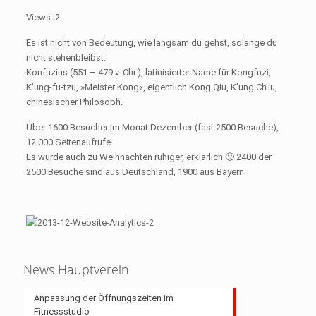
Views: 2
Es ist nicht von Bedeutung, wie langsam du gehst, solange du
nicht stehenbleibst.
Konfuzius (551 – 479 v. Chr.), latinisierter Name für Kongfuzi,
K’ung-fu-tzu, »Meister Kong«, eigentlich Kong Qiu, K’ung Ch’iu,
chinesischer Philosoph.
Über 1600 Besucher im Monat Dezember (fast 2500 Besuche),
12.000 Seitenaufrufe.
Es wurde auch zu Weihnachten ruhiger, erklärlich 🙂 2400 der
2500 Besuche sind aus Deutschland, 1900 aus Bayern.
News Hauptverein
Anpassung der Öffnungszeiten im
Fitnessstudio