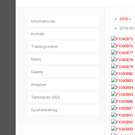
2016
»
Informationen
2016-02 
Kontakt
Trainingszeiten
News
Galerie
Gruppen
Terminplan 2025
Spartenbeitrag