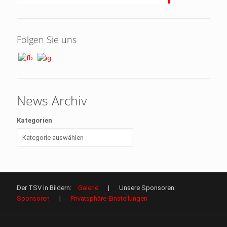
Folgen Sie uns
News Archiv
Kategorien
Der TSV in Bildern:
Galerie
| Unsere Sponsoren:
Sponsoren
|
Privatsphäre-Einstellungen