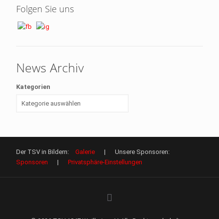
Folgen Sie uns
News Archiv
Kategorien
Der TSV in Bildern:
Galerie
| Unsere Sponsoren:
Sponsoren
|
Privatsphäre-Einstellungen