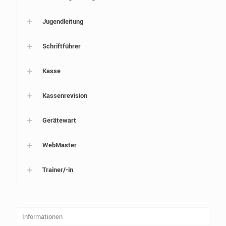
Jugendleitung
Schriftführer
Kasse
Kassenrevision
Gerätewart
WebMaster
Trainer/-in
Informationen