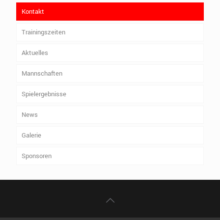
Kontakt
Trainingszeiten
Aktuelles
Mannschaften
Spielergebnisse
News
Galerie
Sponsoren