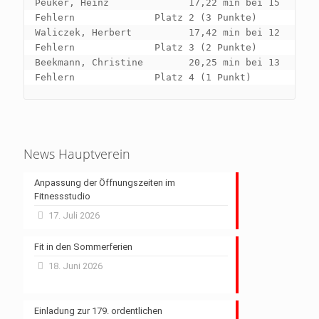
Peuker, Heinz              17,22 min bei 15 
Fehlern              Platz 2 (3 Punkte)

Waliczek, Herbert          17,42 min bei 12 
Fehlern              Platz 3 (2 Punkte)

Beekmann, Christine        20,25 min bei 13 
News Hauptverein
Anpassung der Öffnungszeiten im
Fitnessstudio
17. Juli 2026
Fit in den Sommerferien
18. Juni 2026
Einladung zur 179. ordentlichen