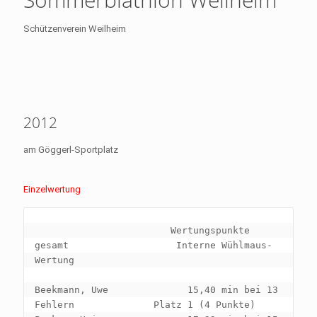
Schützenverein Weilheim
2012
am Göggerl-Sportplatz
Einzelwertung
                        Wertungspunkte 
gesamt                   Interne Wühlmaus-
Wertung

Beekmann, Uwe              15,40 min bei 13 
Fehlern              Platz 1 (4 Punkte)
