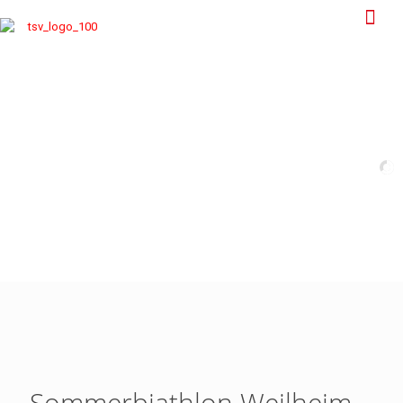
Sommerbiathlon Weilheim