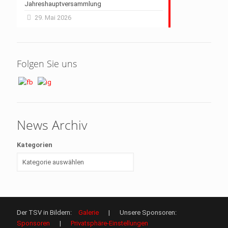
Jahreshauptversammlung
29. Mai 2026
Folgen Sie uns
News Archiv
Kategorien
Der TSV in Bildern:
Galerie
| Unsere Sponsoren:
Sponsoren
|
Privatsphäre-Einstellungen