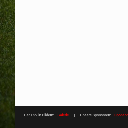
Der TSV in Bildern:
Galerie
| Unsere Sponsoren:
Sponsor