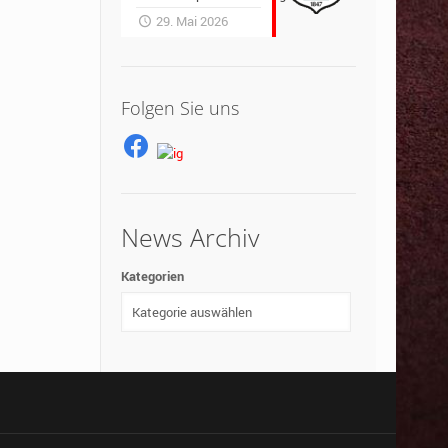
29. Mai 2026
Folgen Sie uns
News Archiv
Kategorien