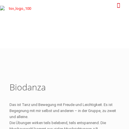
Biodanza
Das ist Tanz und Bewegung mit Freude und Leichtigkeit. Es ist
Begegnung mit mir selbst und anderen – in der Gruppe, zu zweit
und alleine.
Die Übungen wirken teils belebend, teils entspannend. Die
Musikauswahl kommt aus vielen Musikrichtungen z.B.