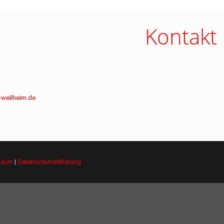
Kontakt
-weilheim.de
ssum
|
Datenschutzerklärung