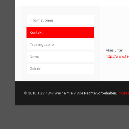
Informationen
Kontakt
Trainingszeiten
Alles unter
http://www.fa
News
Galerie
© 2018 TSV 1847 Weilheim e.V. Alle Rechte vorbehalten.
Impre