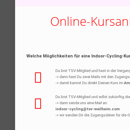
Online-Kursan
Welche Möglichkeiten für eine Indoor-Cycling-K
Du bist TSV-Mitglied und hast in der Verga
-> dann hast Du zwei Mails mit den Zugangs
-> damit kannst Du direkt Deinen Kurs im
Am
Du bist TSV-Mitglied und willst zukünftig di
-> dann sende uns eine Mail an:
indoor-cycling@tsv-weilheim.com
-> wir senden Dir die Zugangsdaten für die 