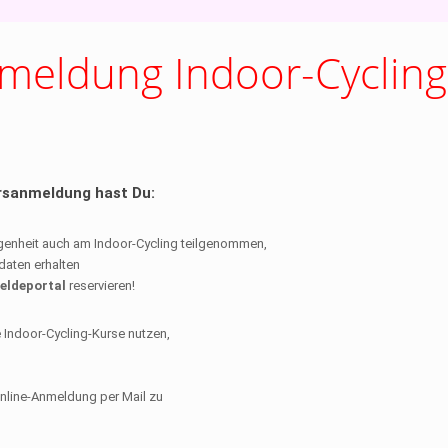
meldung Indoor-Cycling
ursanmeldung hast Du:
ngenheit auch am Indoor-Cycling teilgenommen,
daten erhalten
eldeportal
reservieren!
e Indoor-Cycling-Kurse nutzen,
Online-Anmeldung per Mail zu