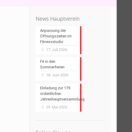
News Hauptverein
Anpassung der
Öffnungszeiten im
Fitnessstudio
17. Juli 2026
Fit in den
Sommerferien
18. Juni 2026
Einladung zur 179.
ordentlichen
Jahreshauptversammlung
29. Mai 2026