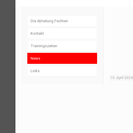
Die Abteilung Fechten
Kontakt
Trainingszeiten
News
Links
10. April 2024