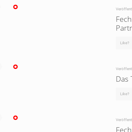
Veröffent
Fech
Part
Like?
Veröffent
Das T
Like?
Veröffent
Fech