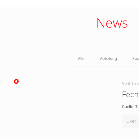
News
Alle
Abteilung
Fec
Veröffent
Fech
Quelle: T
Like?