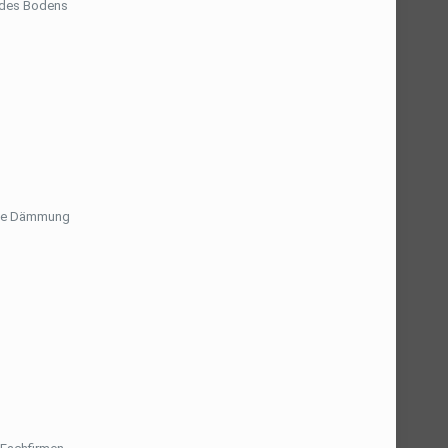
 des Bodens
 die Dämmung