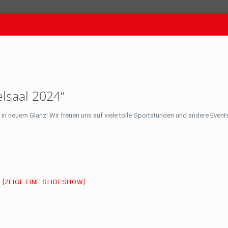
lsaal 2024“
lt in neuem Glanz! Wir freuen uns auf viele tolle Sportstunden und andere Even
[ZEIGE EINE SLIDESHOW]