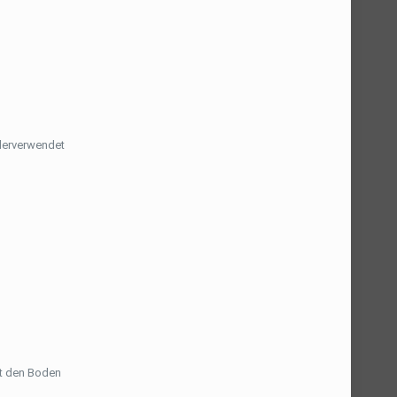
ederverwendet
rt den Boden