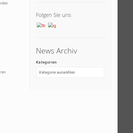
Boden
Folgen Sie uns
News Archiv
Kategorien
oran