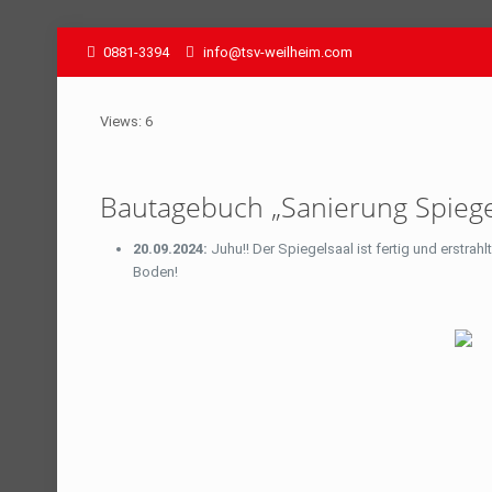
0881-3394
info@tsv-weilheim.com
Views: 6
Bautagebuch „Sanierung Spiege
20.09.2024:
Juhu!! Der Spiegelsaal ist fertig und erstrah
Boden!