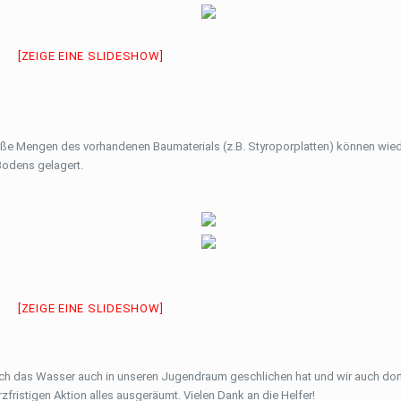
[ZEIGE EINE SLIDESHOW]
Große Mengen des vorhandenen Baumaterials (z.B. Styroporplatten) können wi
odens gelagert.
[ZEIGE EINE SLIDESHOW]
sich das Wasser auch in unseren Jugendraum geschlichen hat und wir auch do
ristigen Aktion alles ausgeräumt. Vielen Dank an die Helfer!