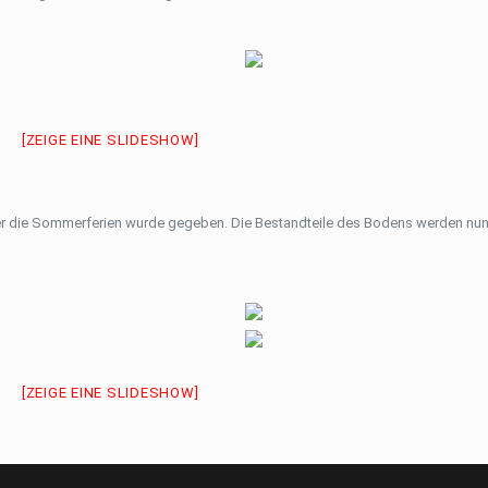
[ZEIGE EINE SLIDESHOW]
r die Sommerferien wurde gegeben. Die Bestandteile des Bodens werden nun
[ZEIGE EINE SLIDESHOW]