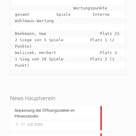
                        Wertungspunkte 
gesamt           Spiele         Interne 
Wühlmaus-Wertung

Beekmann, Uwe                      Platz 23        
2 Siege von 5 Spiele           Platz 1 (2 
Punkte)

Waliczek, Herbert                  Platz 3         
1 Sieg von 10 Spiele           Platz 2 (1 
News Hauptverein
Anpassung der Öffnungszeiten im
Fitnessstudio
17. Juli 2026