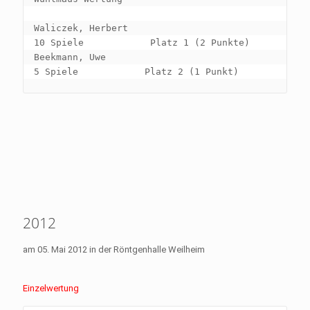
Waliczek, Herbert                                       
10 Spiele            Platz 1 (2 Punkte)

Beekmann, Uwe                                            
2012
am 05. Mai 2012 in der Röntgenhalle Weilheim
Einzelwertung