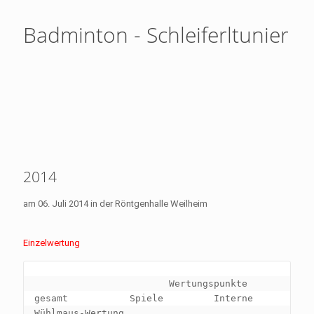
Badminton - Schleiferltunier
2014
am 06. Juli 2014 in der Röntgenhalle Weilheim
Einzelwertung
                        Wertungspunkte 
gesamt           Spiele         Interne 
Wühlmaus-Wertung
