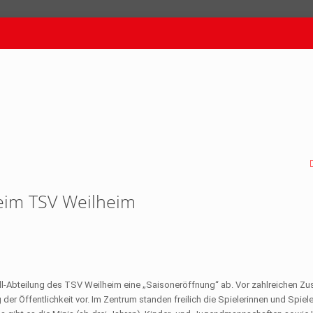
eim TSV Weilheim
ball-Abteilung des TSV Weilheim eine „Saisoneröffnung“ ab. Vor zahlreichen Z
der Öffentlichkeit vor. Im Zentrum standen freilich die Spielerinnen und Spiele