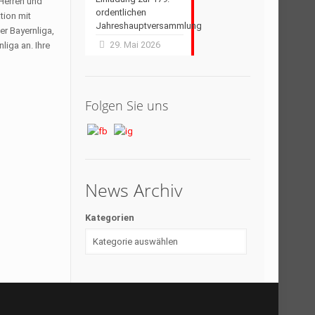
 Herren und
ordentlichen
tion mit
Jahreshauptversammlung
er Bayernliga,
29. Mai 2026
liga an. Ihre
Folgen Sie uns
News Archiv
Kategorien