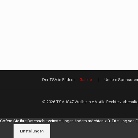
Der TSV in Bildern:
Galerie
| Unsere Sponsore
©
2026 TSV 1847 Weilheim e.V. Alle Rechte vorbehalte
Sofern Sie Ihre Datenschutzeinstellungen ändern möchten z.B. Erteilung von Ei
Einstellungen