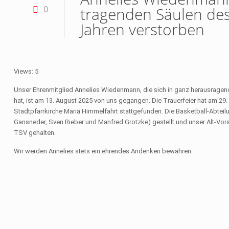
tragenden Säulen des 
0
Jahren verstorben
Views: 5
Unser Ehrenmitglied Annelies Wiedenmann, die sich in ganz herausrage
hat, ist am 13. August 2025 von uns gegangen. Die Trauerfeier hat am 29.
Stadtpfarrkirche Mariä Himmelfahrt stattgefunden. Die Basketball-Abte
Gansneder, Sven Rieber und Manfred Grotzke) gestellt und unser Alt-Vors
TSV gehalten.
Wir werden Annelies stets ein ehrendes Andenken bewahren.