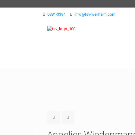
0881-3394
info@tsv-weilheim.com
Annelies Wiedenmann